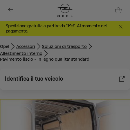
Spedizione gratuita a partire da 119 €. Al momento del
pagamento.
Opel
Accessori
Soluzioni di trasporto
Allestimento interno
Pavimento liscio - in legno qualita' standard
Identifica il tuo veicolo