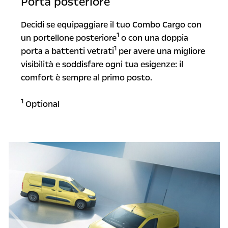
Porta posteriore
Decidi se equipaggiare il tuo Combo Cargo con
1
un portellone posteriore
o con una doppia
1
porta a battenti vetrati
per avere una migliore
visibilità e soddisfare ogni tua esigenze: il
comfort è sempre al primo posto.
1
Optional