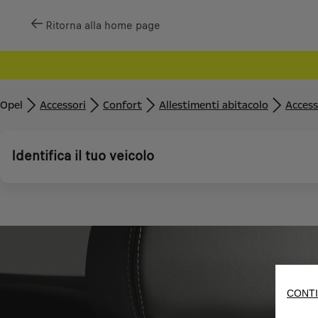
Ritorna alla home page
Opel
Accessori
Confort
Allestimenti abitacolo
Access
Identifica il tuo veicolo
CONTI