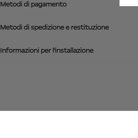
Metodi di pagamento
Metodi di spedizione e restituzione
Informazioni per l'installazione