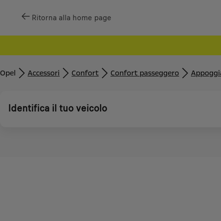
Ritorna alla home page
Opel
Accessori
Confort
Confort passeggero
Appoggia
Identifica il tuo veicolo