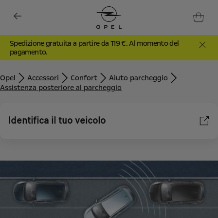
Spedizione gratuita a partire da 119 €. Al momento del
pagamento.
Opel
Accessori
Confort
Aiuto parcheggio
Assistenza posteriore al parcheggio
Identifica il tuo veicolo
Utilizziamo cookie e/o altri strumenti di tracciamento (gli
“Strumenti”) per assicurarci di offrirti la migliore esperienza sul