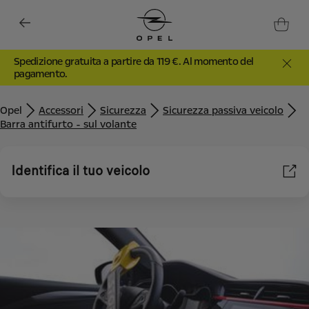
Spedizione gratuita a partire da 119 €. Al momento del
pagamento.
Opel
Accessori
Sicurezza
Sicurezza passiva veicolo
Barra antifurto - sul volante
Identifica il tuo veicolo