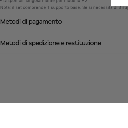
• Disponibili singolarmente per modello H2
Nota: il set comprende 1 supporto base. Se si necessita di 3 sup
Metodi di pagamento
Metodi di spedizione e restituzione