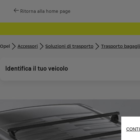
Ritorna alla home page
Opel
Accessori
Soluzioni di trasporto
Trasporto bagagli
Identifica il tuo veicolo
CONTI