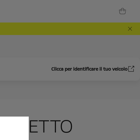
Clicca per identificare il tuo veicolo
EL TETTO