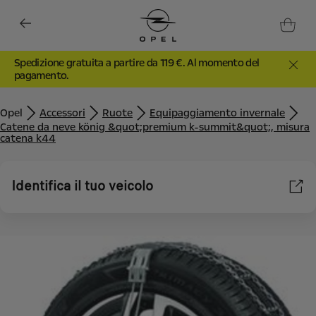
Spedizione gratuita a partire da 119 €. Al momento del
pagamento.
Opel
Accessori
Ruote
Equipaggiamento invernale
Catene da neve könig &quot;premium k-summit&quot;, misura
catena k44
Identifica il tuo veicolo