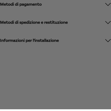
Metodi di pagamento
Metodi di spedizione e restituzione
Informazioni per l'installazione