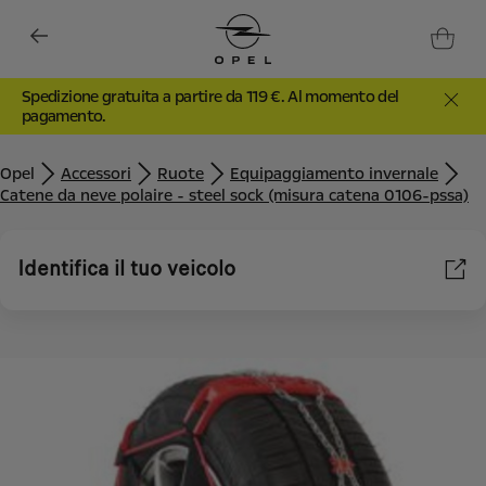
Spedizione gratuita a partire da 119 €. Al momento del
pagamento.
Opel
Accessori
Ruote
Equipaggiamento invernale
Catene da neve polaire - steel sock (misura catena 0106-pssa)
Identifica il tuo veicolo