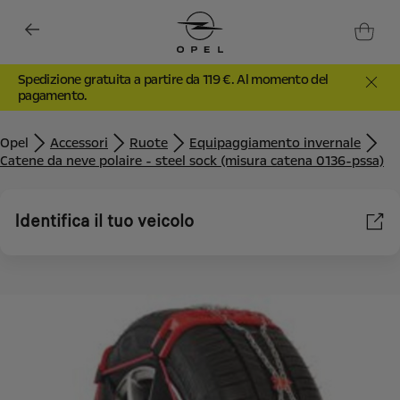
Spedizione gratuita a partire da 119 €. Al momento del
pagamento.
Opel
Accessori
Ruote
Equipaggiamento invernale
Catene da neve polaire - steel sock (misura catena 0136-pssa)
Identifica il tuo veicolo