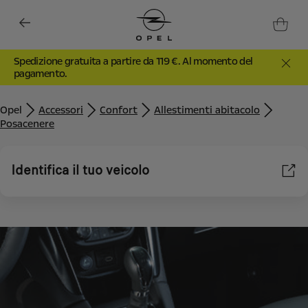
Spedizione gratuita a partire da 119 €. Al momento del
pagamento.
Opel
Accessori
Confort
Allestimenti abitacolo
Posacenere
Identifica il tuo veicolo
Utilizziamo cookie e/o altri strumenti di tracciamento (gli