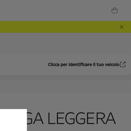
Clicca per identificare il tuo veicolo
N LEGA LEGGERA