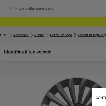
Ritorna alla home page
Opel
Accessori
Ruote
Cerchi in lega
Cerchi in lega le
Identifica il tuo veicolo
CONTI