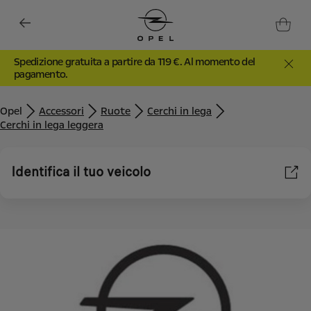
Spedizione gratuita a partire da 119 €. Al momento del
pagamento.
Opel
Accessori
Ruote
Cerchi in lega
Cerchi in lega leggera
Identifica il tuo veicolo
Utilizziamo cookie e/o altri strumenti di tracciamento (gli