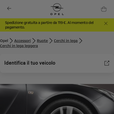
Spedizione gratuita a partire da 119 €. Al momento del
pagamento.
Opel
Accessori
Ruote
Cerchi in lega
Cerchi in lega leggera
Identifica il tuo veicolo
Utilizziamo cookie e/o altri strumenti di tracciamento (gli