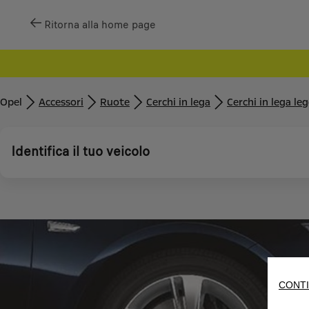
Ritorna alla home page
Opel
Accessori
Ruote
Cerchi in lega
Cerchi in lega le
Identifica il tuo veicolo
CONTI