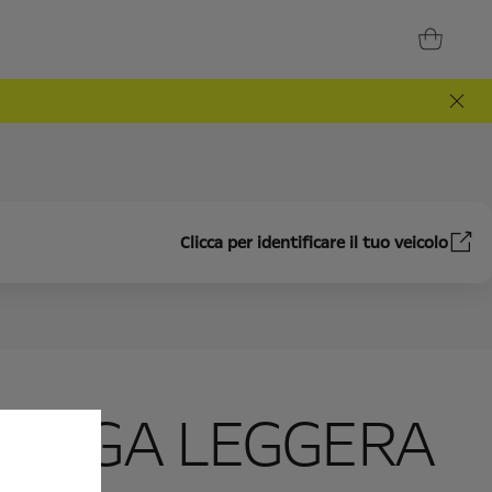
Clicca per identificare il tuo veicolo
N LEGA LEGGERA