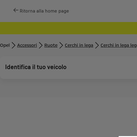
Ritorna alla home page
Opel
Accessori
Ruote
Cerchi in lega
Cerchi in lega le
Identifica il tuo veicolo