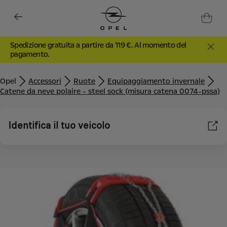
Spedizione gratuita a partire da 119 €. Al momento del
pagamento.
Opel
Accessori
Ruote
Equipaggiamento invernale
Catene da neve polaire - steel sock (misura catena 0074-pssa)
Identifica il tuo veicolo