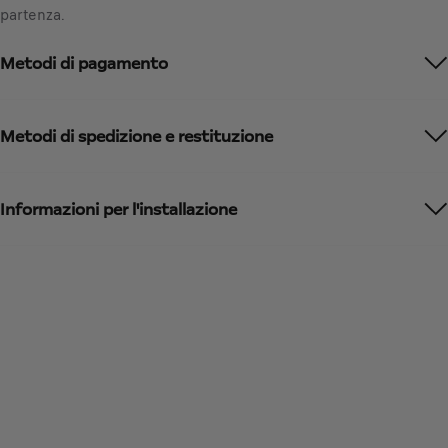
d
partenza.
€
a
I
t
Metodi di pagamento
V
e
A
d
i
t
n
Metodi di spedizione e restituzione
o
c
:
l
1
u
Informazioni per l'installazione
s
a
/
U
n
i
t
à