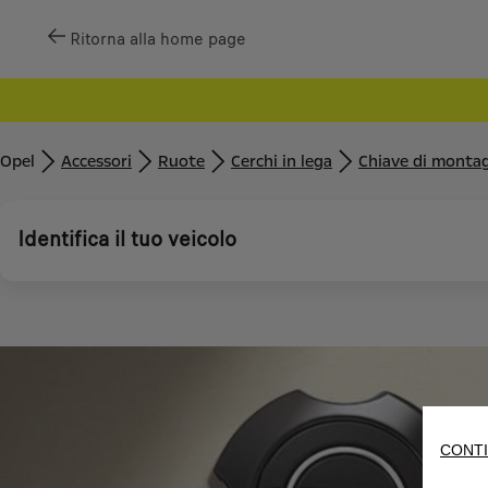
Ritorna alla home page
Opel
Accessori
Ruote
Cerchi in lega
Chiave di monta
Identifica il tuo veicolo
CONTI