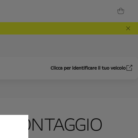
Clicca per identificare il tuo veicolo
I MONTAGGIO