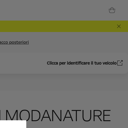
cco posteriori
Clicca per identificare il tuo veicolo
DI MODANATURE