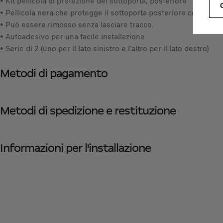
• Kit pellicola di protezione del sottoporta, posteriore
• Pellicola nera che protegge il sottoporta posteriore contro le p
• Può essere rimosso senza lasciare tracce.
• Autoadesivo per una facile installazione
• Serie di 2 (uno per il lato sinistro e l'altro per il lato destro)
Metodi di pagamento
Metodi di spedizione e restituzione
Informazioni per l'installazione