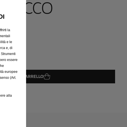
TITACCO
OI
ORI
rirti la
mentali
lità e le
rca e, di
e Strumenti
bbero essere
che
rità europee
GGIUNGI AL CARRELLO
senso (Art.
08
ere alla