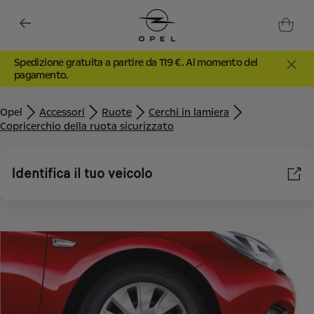
Spedizione gratuita a partire da 119 €. Al momento del
pagamento.
Opel
Accessori
Ruote
Cerchi in lamiera
Copricerchio della ruota sicurizzato
Identifica il tuo veicolo
Utilizziamo cookie e/o altri strumenti di tracciamento (gli
“Strumenti”) per assicurarci di offrirti la migliore esperienza sul