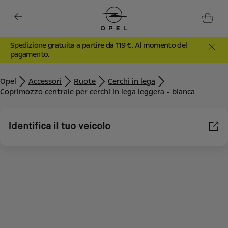
Spedizione gratuita a partire da 119 €. Al momento del
pagamento.
Opel
Accessori
Ruote
Cerchi in lega
Coprimozzo centrale per cerchi in lega leggera - bianca
Identifica il tuo veicolo