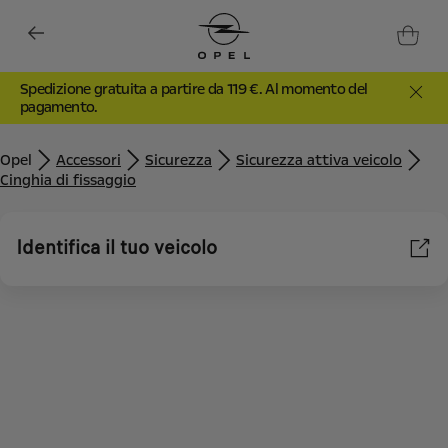
Spedizione gratuita a partire da 119 €. Al momento del
pagamento.
Opel
Accessori
Sicurezza
Sicurezza attiva veicolo
Cinghia di fissaggio
Identifica il tuo veicolo