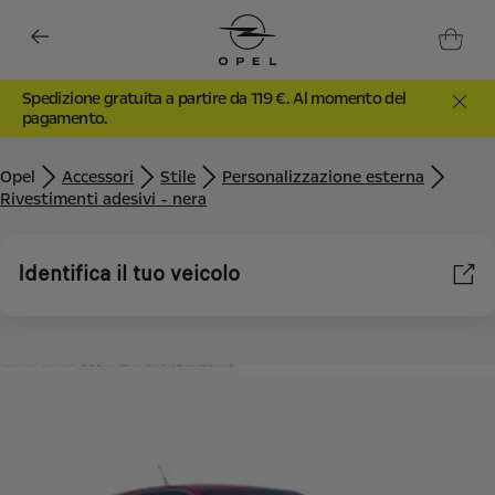
Spedizione gratuita a partire da 119 €. Al momento del
pagamento.
Opel
Accessori
Stile
Personalizzazione esterna
Rivestimenti adesivi - nera
Identifica il tuo veicolo
Utilizziamo cookie e/o altri strumenti di tracciamento (gli
“Strumenti”) per assicurarci di offrirti la migliore esperienza sul