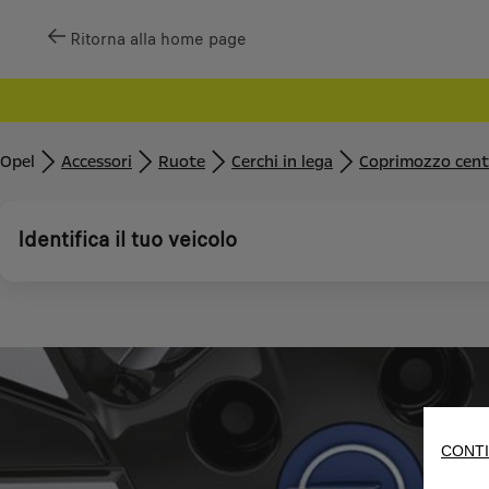
Ritorna alla home page
Opel
Accessori
Ruote
Cerchi in lega
Coprimozzo centra
Identifica il tuo veicolo
CONTI