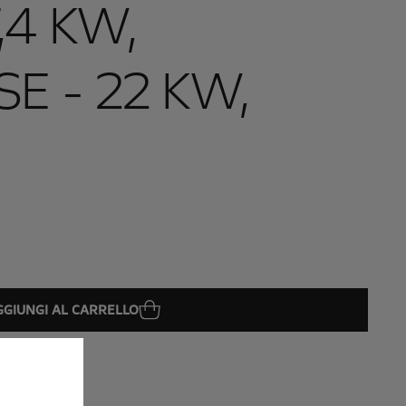
,4 KW,
 - 22 KW,
GGIUNGI AL CARRELLO
08