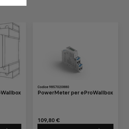
Codice 9857020880
oWallbox
PowerMeter per eProWallbox
109,80 €