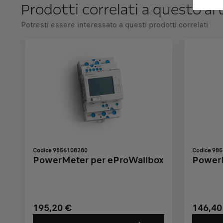
Prodotti correlati a questo ar
Potresti essere interessato a questi prodotti correlati
Codice 9856108280
Codice 98
PowerMeter per eProWallbox
PowerM
195,20 €
146,40