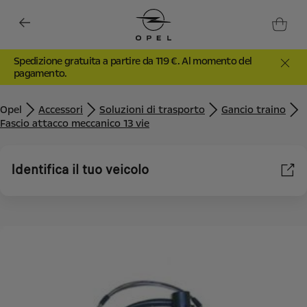
Spedizione gratuita a partire da 119 €. Al momento del
pagamento.
Opel
Accessori
Soluzioni di trasporto
Gancio traino
Fascio attacco meccanico 13 vie
Identifica il tuo veicolo
Utilizziamo cookie e/o altri strumenti di tracciamento (gli
“Strumenti”) per assicurarci di offrirti la migliore esperienza sul