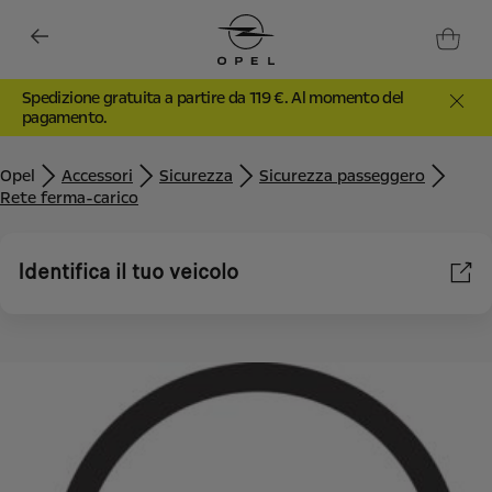
Spedizione gratuita a partire da 119 €. Al momento del
pagamento.
Opel
Accessori
Sicurezza
Sicurezza passeggero
Rete ferma-carico
Identifica il tuo veicolo