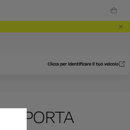
Clicca per identificare il tuo veicolo
LLA PORTA