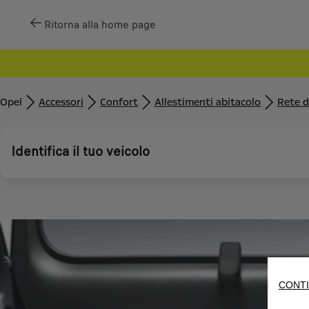
Ritorna alla home page
Opel
Accessori
Confort
Allestimenti abitacolo
Rete d
Identifica il tuo veicolo
CONTI