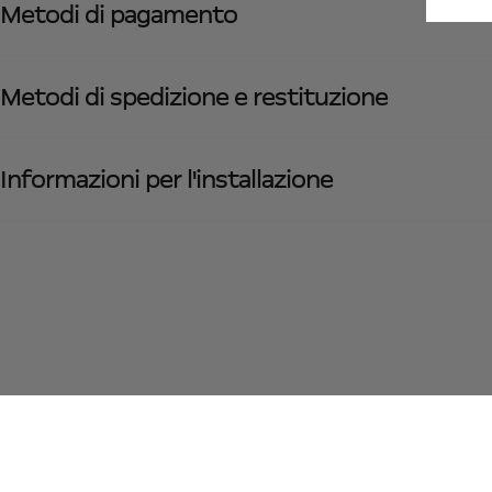
Metodi di pagamento
Metodi di spedizione e restituzione
Informazioni per l'installazione