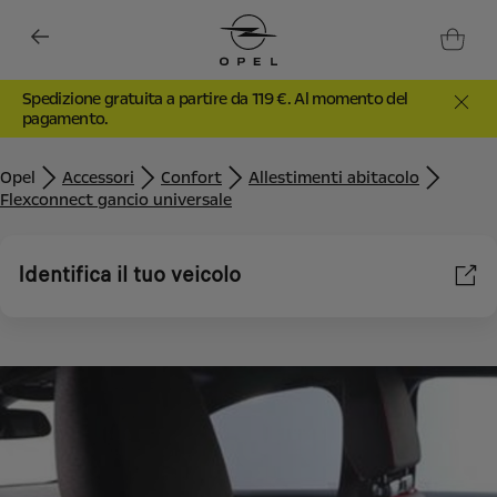
Spedizione gratuita a partire da 119 €. Al momento del
pagamento.
Opel
Accessori
Confort
Allestimenti abitacolo
Flexconnect gancio universale
Identifica il tuo veicolo