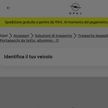
Spedizione gratuita a partire da 119 €. Al momento del pagamento
Opel
Accessori
Soluzioni di trasporto
Trasporto bagagli
Portapacchi da tetto, alluminio - l1
Identifica il tuo veicolo