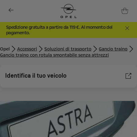
Spedizione gratuita a partire da 119 €. Al momento del
pagamento.
Opel
Accessori
Soluzioni di trasporto
Gancio traino
Gancio traino con rotula smontabile senza attrezzi
Identifica il tuo veicolo