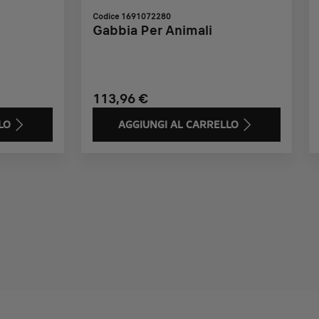
Codice 1691072280
Gabbia Per Animali
113,96 €
LO
AGGIUNGI AL CARRELLO