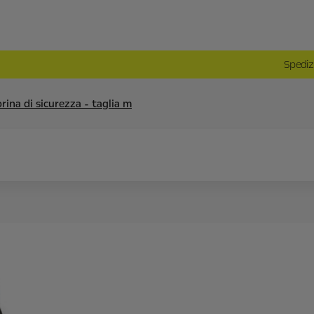
Spediz
rina di sicurezza - taglia m