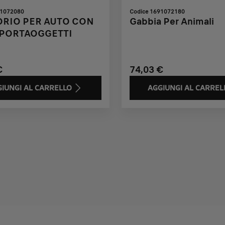
91072080
Codice 1691072180
ORIO PER AUTO CON
Gabbia Per Animali
PORTAOGGETTI
€
74,03 €
IUNGI AL CARRELLO
AGGIUNGI AL CARREL