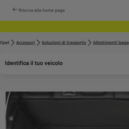
Ritorna alla home page
Opel
Accessori
Soluzioni di trasporto
Allestimenti baga
Identifica il tuo veicolo