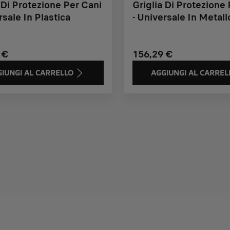
 Di Protezione Per Cani
Griglia Di Protezione
rsale In Plastica
- Universale In Metall
 €
156,29 €
IUNGI AL CARRELLO
AGGIUNGI AL CARREL