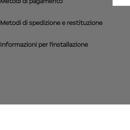
Metodi di pagamento
Metodi di spedizione e restituzione
Informazioni per l'installazione