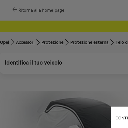
Ritorna alla home page
Opel
Accessori
Protezione
Protezione esterna
Telo d
Identifica il tuo veicolo
CONTI