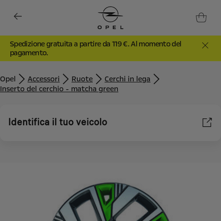
Spedizione gratuita a partire da 119 €. Al momento del
pagamento.
Opel
Accessori
Ruote
Cerchi in lega
Inserto del cerchio - matcha green
Identifica il tuo veicolo