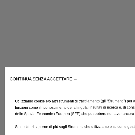
CONTINUA SENZA ACCETTARE →
Utilizziamo cookie e/o altri strumenti di tracciamento (gli “Strumenti”) per a
funzioni come il riconoscimento della lingua, i risultati di ricerca e, di con
dello Spazio Economico Europeo (SEE) che potrebbero non aver ancora rice
Se desideri saperne di più sugli Strumenti che utilizziamo e su come gesti