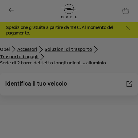
Spedizione gratuita a partire da 119 €. Al momento del
pagamento.
Opel
Accessori
Soluzioni di trasporto
Trasporto bagagli
Serie di 2 barre del tetto longitudinali - alluminio
Identifica il tuo veicolo