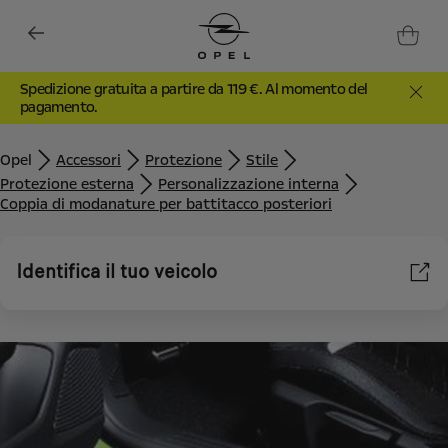
Spedizione gratuita a partire da 119 €. Al momento del
pagamento.
Opel
Accessori
Protezione
Stile
Protezione esterna
Personalizzazione interna
Coppia di modanature per battitacco posteriori
Identifica il tuo veicolo