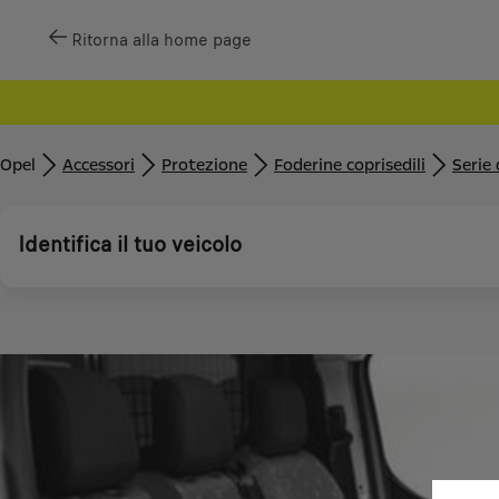
Ritorna alla home page
Opel
Accessori
Protezione
Foderine coprisedili
Serie 
Identifica il tuo veicolo