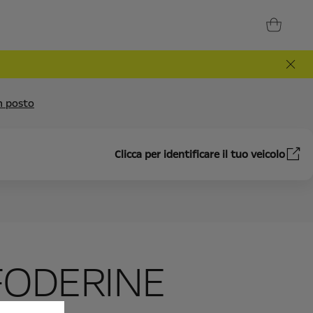
un posto
Clicca per identificare il tuo veicolo
 FODERINE