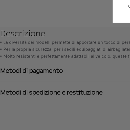
Descrizione
• La diversità dei modelli permette di apportare un tocco di perso
• Per la propria sicurezza, per i sedili equipaggiati di airbag la
• Molto resistenti e perfettamente adattabili al veicolo, queste
Metodi di pagamento
Metodi di spedizione e restituzione