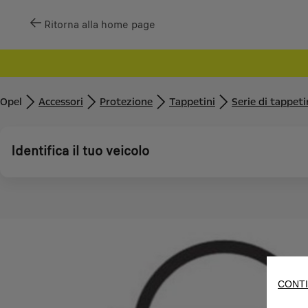
Ritorna alla home page
Opel
Accessori
Protezione
Tappetini
Serie di tappet
Identifica il tuo veicolo
CONTI