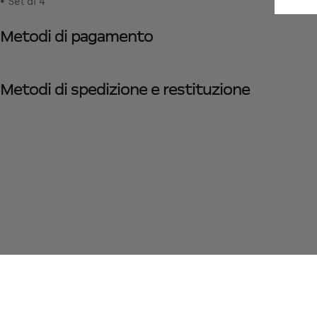
• Set di 4
Metodi di pagamento
Metodi di spedizione e restituzione