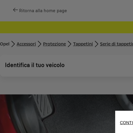
Ritorna alla home page
Opel
Accessori
Protezione
Tappetini
Serie di tappet
Identifica il tuo veicolo
CONTI