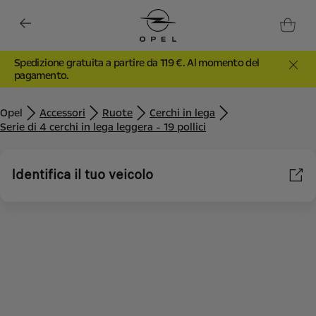
Spedizione gratuita a partire da 119 €. Al momento del
pagamento.
Opel
Accessori
Ruote
Cerchi in lega
Serie di 4 cerchi in lega leggera - 19 pollici
Identifica il tuo veicolo