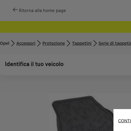
Ritorna alla home page
Opel
Accessori
Protezione
Tappetini
Serie di tappet
Identifica il tuo veicolo
CONTI