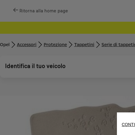
Ritorna alla home page
Opel
Accessori
Protezione
Tappetini
Serie di tappeti
Identifica il tuo veicolo
CONTI