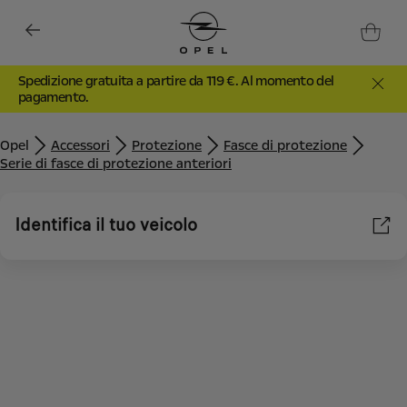
Spedizione gratuita a partire da 119 €. Al momento del
pagamento.
Opel
Accessori
Protezione
Fasce di protezione
Serie di fasce di protezione anteriori
Identifica il tuo veicolo