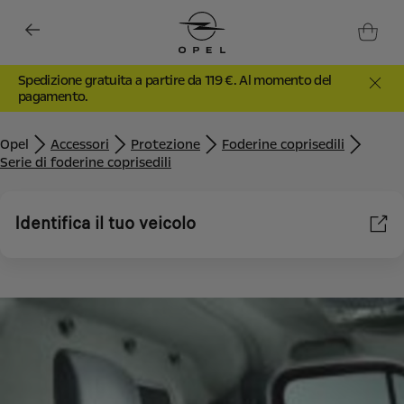
Spedizione gratuita a partire da 119 €. Al momento del
pagamento.
Opel
Accessori
Protezione
Foderine coprisedili
Serie di foderine coprisedili
Identifica il tuo veicolo