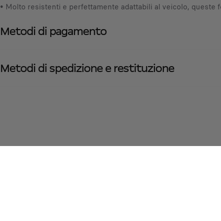
• Molto resistenti e perfettamente adattabili al veicolo, queste
Metodi di pagamento
Metodi di spedizione e restituzione