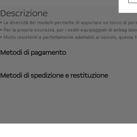
Descrizione
• La diversità dei modelli permette di apportare un tocco di perso
• Per la propria sicurezza, per i sedili equipaggiati di airbag la
• Molto resistenti e perfettamente adattabili al veicolo, queste
Metodi di pagamento
Metodi di spedizione e restituzione