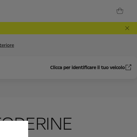
steriore
Clicca per identificare il tuo veicolo
 FODERINE