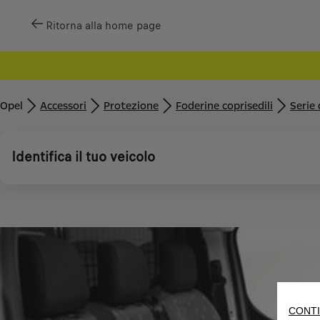
Ritorna alla home page
Opel
Accessori
Protezione
Foderine coprisedili
Serie 
Identifica il tuo veicolo
CONTI