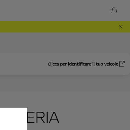
Clicca per identificare il tuo veicolo
OZZERIA