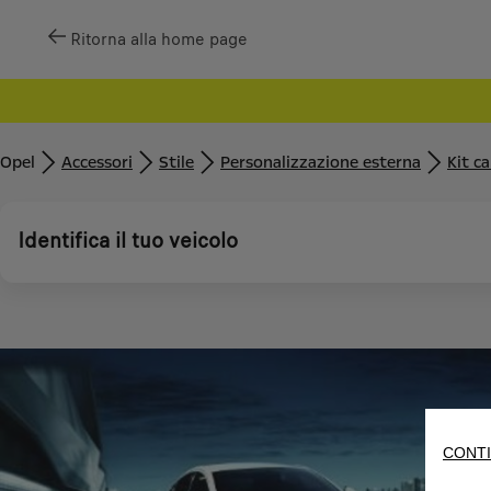
Ritorna alla home page
Opel
Accessori
Stile
Personalizzazione esterna
Kit c
Identifica il tuo veicolo
CONTI